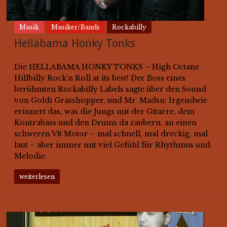
Musik
Musiker/Bands
Rockabilly
Hellabama Honky Tonks
Die HELLABAMA HONKY TONKS – High Octane
Hillbilly Rock’n Roll at its best! Der Boss eines
berühmten Rockabilly Labels sagte über den Sound
von Goldi Grasshopper, und Mr. Madsn: Irgendwie
erinnert das, was die Jungs mit der Gitarre, dem
Kontrabass und den Drums da zaubern, an einen
schweren V8 Motor – mal schnell, mal dreckig, mal
laut – aber immer mit viel Gefühl für Rhythmus und
Melodie.
weiterlesen