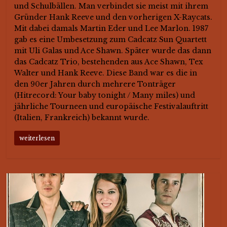
und Schulbällen. Man verbindet sie meist mit ihrem
Gründer Hank Reeve und den vorherigen X-Raycats.
Mit dabei damals Martin Eder und Lee Marlon. 1987
gab es eine Umbesetzung zum Cadcatz Sun Quartett
mit Uli Galas und Ace Shawn. Später wurde das dann
das Cadcatz Trio, bestehenden aus Ace Shawn, Tex
Walter und Hank Reeve. Diese Band war es die in
den 90er Jahren durch mehrere Tonträger
(Hitrecord: Your baby tonight / Many miles) und
jährliche Tourneen und europäische Festivalauftritt
(Italien, Frankreich) bekannt wurde.
weiterlesen