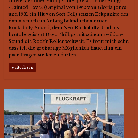
»Love Me« oder Phillips Interpretation des Songs
»Tainted Love« (Original von 1965 von Gloria Jones
und 1981 ein Hit von Soft Cell) setzten Eckpunkte des
damals noch im Anfang befindlichen neuen
Rockabilly-Sound, dem Neo-Rockabilly. Und bis
heute begeistert Dave Phillips mit seinem »wilden«
Sound die Rock’n’Roller weltweit. Es freut mich sehr,
dass ich die großartige Möglichkeit hatte, ihm ein
paar Fragen stellen zu dürfen.
weiterlesen