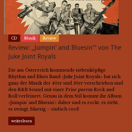
CD
Musik
Review
Review: „Jumpin‘ and Bluesin'“ von The
Juke Joint Royals
Die aus Österreich kommende siebenköpfige
Rhythm and Blues Band »Juke Joint Royals« hat sich
ganz der Musik der 40er und 50er verschrieben und
den R&B Sound mit einer Prise purem Rock and
Roll verfeinert. Genau in dem Stil kommt ihr Album
»Jumpin’ and Bluesin’« daher und es rockt, es zieht,
es swingt, bluesig – einfach cool!
weiterlesen