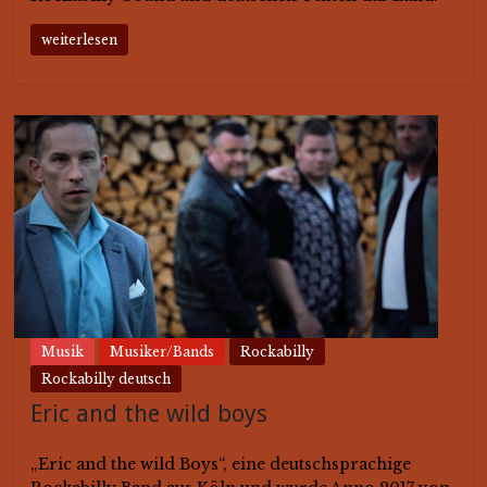
weiterlesen
Musik
Musiker/Bands
Rockabilly
Rockabilly deutsch
Eric and the wild boys
„Eric and the wild Boys“, eine deutschsprachige