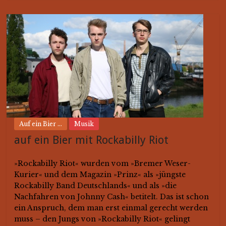
Auf ein Bier ...
Musik
auf ein Bier mit Rockabilly Riot
»Rockabilly Riot« wurden vom »Bremer Weser-
Kurier« und dem Magazin »Prinz« als »jüngste
Rockabilly Band Deutschlands« und als »die
Nachfahren von Johnny Cash« betitelt. Das ist schon
ein Anspruch, dem man erst einmal gerecht werden
muss – den Jungs von »Rockabilly Riot« gelingt