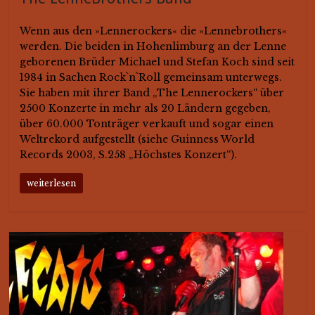
Wenn aus den »Lennerockers« die »Lennebrothers«
werden. Die beiden in Hohenlimburg an der Lenne
geborenen Brüder Michael und Stefan Koch sind seit
1984 in Sachen Rock`n`Roll gemeinsam unterwegs.
Sie haben mit ihrer Band „The Lennerockers“ über
2500 Konzerte in mehr als 20 Ländern gegeben,
über 60.000 Tonträger verkauft und sogar einen
Weltrekord aufgestellt (siehe Guinness World
Records 2003, S.258 „Höchstes Konzert“).
weiterlesen