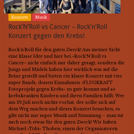
Konzerte
Musik
Rock’N’Roll vs Cancer – Rock’n’Roll
Konzert gegen den Krebs!
Rock’n’Roll für den guten Zweck! Aus meiner Sicht
eine klasse Idee und hier bei »Rock’N’Roll vs
Cancer« nicht einfach nur daher gesagt, sondern die
Jungs und Mädels haben hier wirklich was auf die
Beine gestellt und bieten ein klasse Konzert mit vier
super Bands, dessen Einnahmen »FLUGKRAFT
Fotoprojekt gegen Krebs« zu gute kommt und so
krebskranken Kindern und ihren Familien hilft. Wer
am 29.Juli noch nichts vorhat, der sollte sich auf
dem Weg machen und dieses Konzert besuchen, es
gibt nicht nur super Musik und Stimmung – man tut
auch noch etwas für den guten Zweck! Wir haben
Michael »Tobi« Thoben, einen der Organisatoren