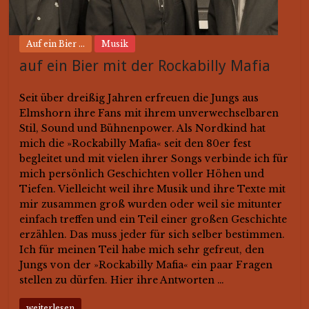
Auf ein Bier ...
Musik
auf ein Bier mit der Rockabilly Mafia
Seit über dreißig Jahren erfreuen die Jungs aus
Elmshorn ihre Fans mit ihrem unverwechselbaren
Stil, Sound und Bühnenpower. Als Nordkind hat
mich die »Rockabilly Mafia« seit den 80er fest
begleitet und mit vielen ihrer Songs verbinde ich für
mich persönlich Geschichten voller Höhen und
Tiefen. Vielleicht weil ihre Musik und ihre Texte mit
mir zusammen groß wurden oder weil sie mitunter
einfach treffen und ein Teil einer großen Geschichte
erzählen. Das muss jeder für sich selber bestimmen.
Ich für meinen Teil habe mich sehr gefreut, den
Jungs von der »Rockabilly Mafia« ein paar Fragen
stellen zu dürfen. Hier ihre Antworten …
weiterlesen