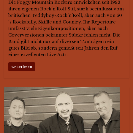
Die Foggy Mountain Rockers entwickelten seit 1992
ihren eigenen Rock´n´Roll-Stil, stark beeinflusst vom
britischen Teddyboy-Rock´n´Roll, aber auch von 50
´s Rockabilly, Skiffle und Country. Ihr Repertoire
umfasst viele Eigenkompositionen, aber auch
Coverversionen bekannter Stücke fehlen nicht. Die
Band gibt nicht nur auf diversen Tonträgern ein
gutes Bild ab, sondern genießt seit Jahren den Ruf
eines exzellenten Live Acts.
weiterlesen