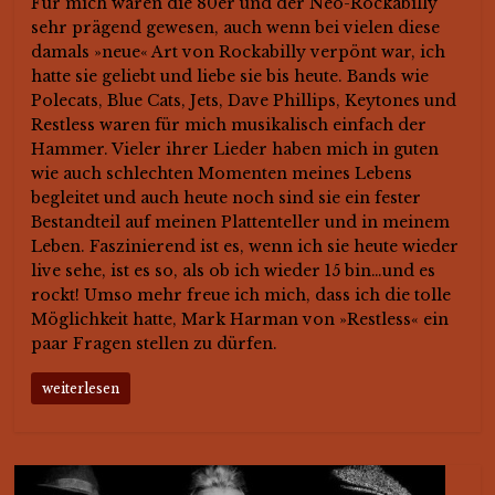
Für mich waren die 80er und der Neo-Rockabilly
sehr prägend gewesen, auch wenn bei vielen diese
damals »neue« Art von Rockabilly verpönt war, ich
hatte sie geliebt und liebe sie bis heute. Bands wie
Polecats, Blue Cats, Jets, Dave Phillips, Keytones und
Restless waren für mich musikalisch einfach der
Hammer. Vieler ihrer Lieder haben mich in guten
wie auch schlechten Momenten meines Lebens
begleitet und auch heute noch sind sie ein fester
Bestandteil auf meinen Plattenteller und in meinem
Leben. Faszinierend ist es, wenn ich sie heute wieder
live sehe, ist es so, als ob ich wieder 15 bin…und es
rockt! Umso mehr freue ich mich, dass ich die tolle
Möglichkeit hatte, Mark Harman von »Restless« ein
paar Fragen stellen zu dürfen.
weiterlesen