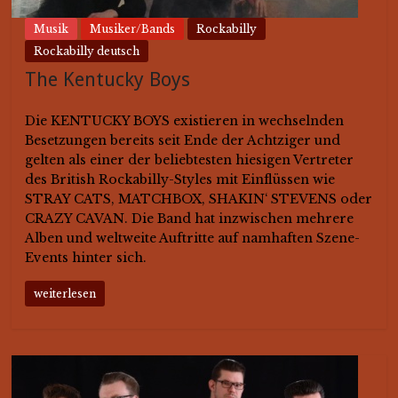
Musik
Musiker/Bands
Rockabilly
Rockabilly deutsch
The Kentucky Boys
Die KENTUCKY BOYS existieren in wechselnden
Besetzungen bereits seit Ende der Achtziger und
gelten als einer der beliebtesten hiesigen Vertreter
des British Rockabilly-Styles mit Einflüssen wie
STRAY CATS, MATCHBOX, SHAKIN‘ STEVENS oder
CRAZY CAVAN. Die Band hat inzwischen mehrere
Alben und weltweite Auftritte auf namhaften Szene-
Events hinter sich.
weiterlesen