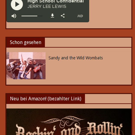
Schon gesehen
Sandy and the Wild Wombats
Neu bei Amazon! (bezahlter Link)