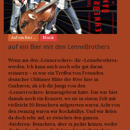
Auf ein Bier ...
Musik
auf ein Bier mit den LenneBrothers
Wenn aus den »Lennerockers« die »Lennebrothers«
werden. Ich kann mich noch sehr gut daran
erinnern – es war ein Treffen von Freunden
deutscher Oldtimer Mitte der 80er hier in
Cuxhaven, als ich die Jungs von den
»Lennerrockers« kennengelernt hatte. Das war hier
damals noch ein Konzert, wo sie in einem Zelt mit
vielleicht 20 Besuchern aufgetreten waren. Acht von
den zwanzig waren wir Rockabillys. Und wir fielen
da doch sehr auf, so zwischen den ganzen
»biederen« Besuchern, aber es juckte keinen, weder