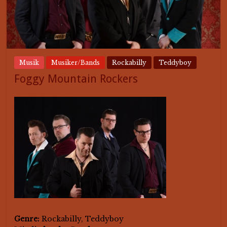
Musik
Musiker/Bands
Rockabilly
Teddyboy
Foggy Mountain Rockers
Genre:
Rockabilly, Teddyboy