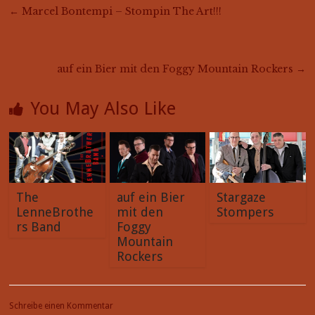
←
Marcel Bontempi – Stompin The Art!!!
auf ein Bier mit den Foggy Mountain Rockers
→
You May Also Like
The
auf ein Bier
Stargaze
LenneBrothe
mit den
Stompers
rs Band
Foggy
Mountain
Rockers
Schreibe einen Kommentar