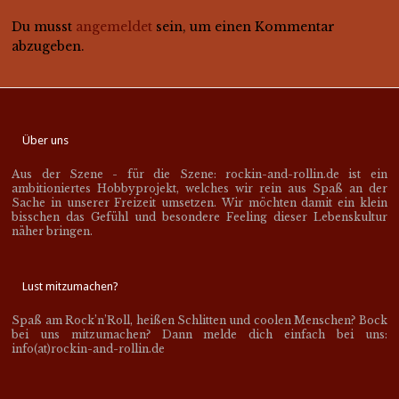
Du musst
angemeldet
sein, um einen Kommentar
abzugeben.
Über uns
Aus der Szene - für die Szene: rockin-and-rollin.de ist ein
ambitioniertes Hobbyprojekt, welches wir rein aus Spaß an der
Sache in unserer Freizeit umsetzen. Wir möchten damit ein klein
bisschen das Gefühl und besondere Feeling dieser Lebenskultur
näher bringen.
Lust mitzumachen?
Spaß am Rock’n’Roll, heißen Schlitten und coolen Menschen? Bock
bei uns mitzumachen? Dann melde dich einfach bei uns:
info(at)rockin-and-rollin.de