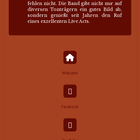
fehlen nicht. Die Band gibt nicht nur auf
diversen Tonträgern ein gutes Bild ab,
sondern genießt seit Jahren den Ruf
eines exzellenten Live Acts.
Webseite
Facebook