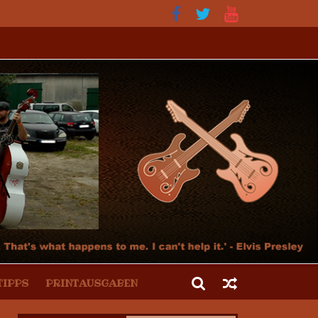
ur und der Hot Rod Szene
TIPPS
PRINTAUSGABEN