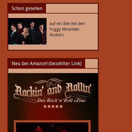
Schon gesehen
auf ein Bier mit den
Foggy Mountain
Rockers
Neu bei Amazon! (bezahlter Link)