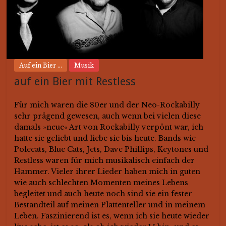
Auf ein Bier ...
Musik
auf ein Bier mit Restless
Für mich waren die 80er und der Neo-Rockabilly
sehr prägend gewesen, auch wenn bei vielen diese
damals »neue« Art von Rockabilly verpönt war, ich
hatte sie geliebt und liebe sie bis heute. Bands wie
Polecats, Blue Cats, Jets, Dave Phillips, Keytones und
Restless waren für mich musikalisch einfach der
Hammer. Vieler ihrer Lieder haben mich in guten
wie auch schlechten Momenten meines Lebens
begleitet und auch heute noch sind sie ein fester
Bestandteil auf meinen Plattenteller und in meinem
Leben. Faszinierend ist es, wenn ich sie heute wieder