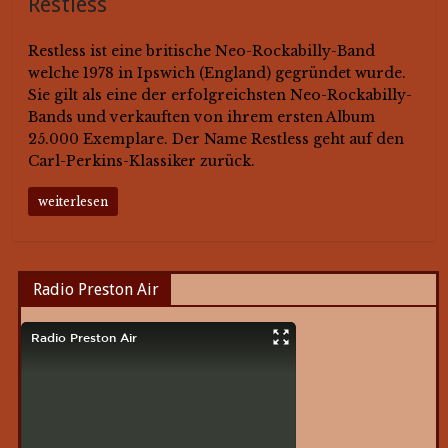
Restless
Restless ist eine britische Neo-Rockabilly-Band
welche 1978 in Ipswich (England) gegründet wurde.
Sie gilt als eine der erfolgreichsten Neo-Rockabilly-
Bands und verkauften von ihrem ersten Album
25.000 Exemplare. Der Name Restless geht auf den
Carl-Perkins-Klassiker zurück.
weiterlesen
Radio Preston Air