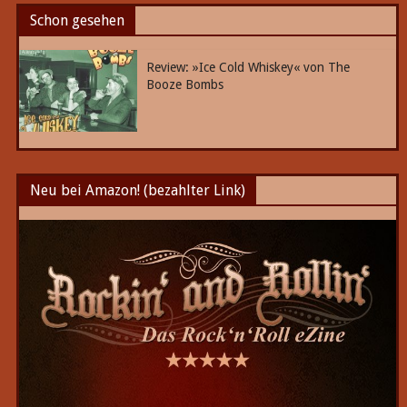
Schon gesehen
Review: »Ice Cold Whiskey« von The
Booze Bombs
Neu bei Amazon! (bezahlter Link)