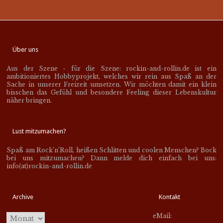
Über uns
Aus der Szene - für die Szene: rockin-and-rollin.de ist ein
ambitioniertes Hobbyprojekt, welches wir rein aus Spaß an der
Sache in unserer Freizeit umsetzen. Wir möchten damit ein klein
bisschen das Gefühl und besondere Feeling dieser Lebenskultur
näher bringen.
Lust mitzumachen?
Spaß am Rock’n’Roll, heißen Schlitten und coolen Menschen? Bock
bei uns mitzumachen? Dann melde dich einfach bei uns:
info(at)rockin-and-rollin.de
Archive
Kontakt
eMail: