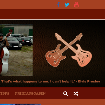
 Kultur und der Hot Rod Szene
TIPPS
PRINTAUSGABEN