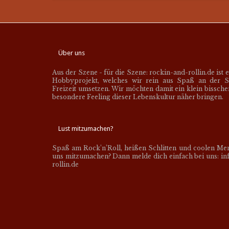
Über uns
Aus der Szene - für die Szene: rockin-and-rollin.de ist 
Hobbyprojekt, welches wir rein aus Spaß an der S
Freizeit umsetzen. Wir möchten damit ein klein bissch
besondere Feeling dieser Lebenskultur näher bringen.
Lust mitzumachen?
Spaß am Rock’n’Roll, heißen Schlitten und coolen Me
uns mitzumachen? Dann melde dich einfach bei uns: inf
rollin.de