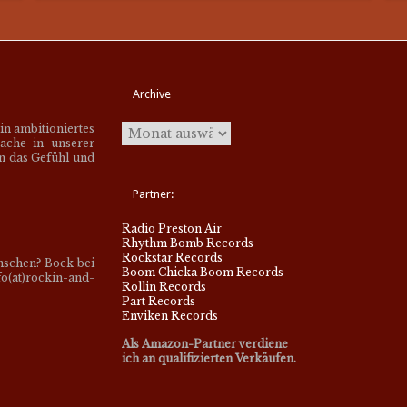
Archive
ein ambitioniertes
ache in unserer
en das Gefühl und
Partner:
Radio Preston Air
Rhythm Bomb Records
Rockstar Records
nschen? Bock bei
Boom Chicka Boom Records
o(at)rockin-and-
Rollin Records
Part Records
Enviken Records
Als Amazon-Partner verdiene
ich an qualifizierten Verkäufen.