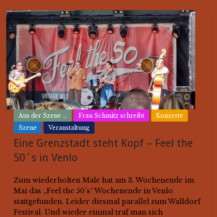
Aus der Szene ...
Frau Schmitz schreibt
Konzerte
Szene
Veranstaltung
Eine Grenzstadt steht Kopf – Feel the
50´s in Venlo
Zum wiederholten Male hat am 3. Wochenende im
Mai das „Feel the 50´s“ Wochenende in Venlo
stattgefunden. Leider diesmal parallel zum Walldorf
Festival. Und wieder einmal traf man sich