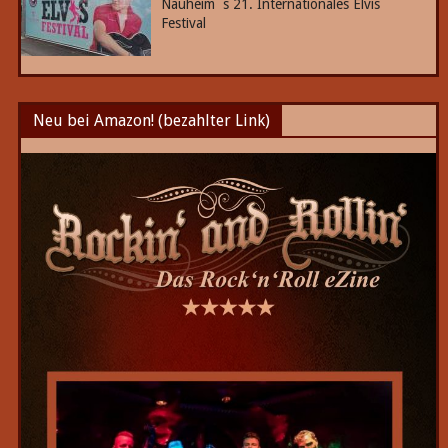
Nauheim´s 21. Internationales Elvis
Festival
Neu bei Amazon! (bezahlter Link)