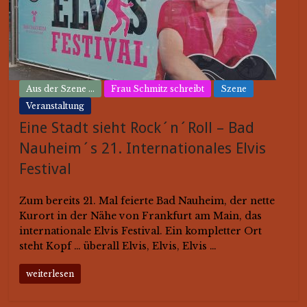
Aus der Szene ...
Frau Schmitz schreibt
Szene
Veranstaltung
Eine Stadt sieht Rock´n´Roll – Bad
Nauheim´s 21. Internationales Elvis
Festival
Zum bereits 21. Mal feierte Bad Nauheim, der nette
Kurort in der Nähe von Frankfurt am Main, das
internationale Elvis Festival. Ein kompletter Ort
steht Kopf … überall Elvis, Elvis, Elvis …
weiterlesen