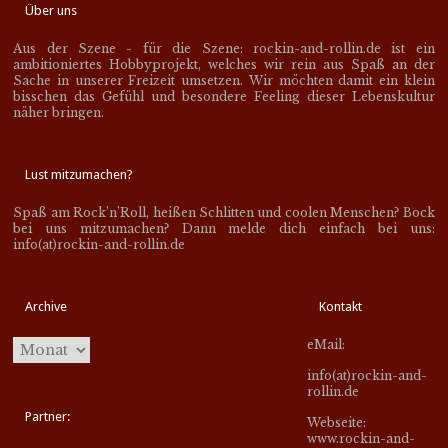
Über uns
Aus der Szene - für die Szene: rockin-and-rollin.de ist ein
ambitioniertes Hobbyprojekt, welches wir rein aus Spaß an der
Sache in unserer Freizeit umsetzen. Wir möchten damit ein klein
bisschen das Gefühl und besondere Feeling dieser Lebenskultur
näher bringen.
Lust mitzumachen?
Spaß am Rock’n’Roll, heißen Schlitten und coolen Menschen? Bock
bei uns mitzumachen? Dann melde dich einfach bei uns:
info(at)rockin-and-rollin.de
Archive
Kontakt
eMail:
info(at)rockin-and-
rollin.de
Partner:
Webseite:
www.rockin-and-