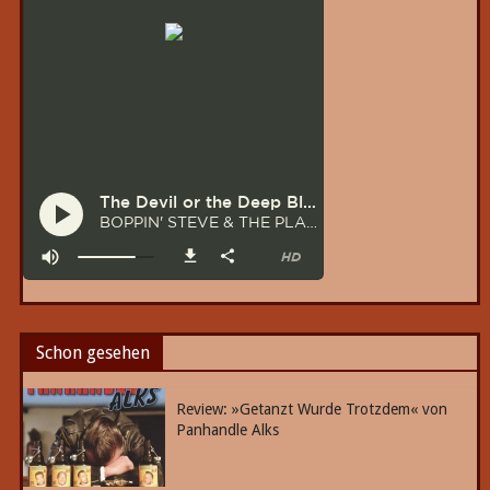
Schon gesehen
Review: »Getanzt Wurde Trotzdem« von
Panhandle Alks