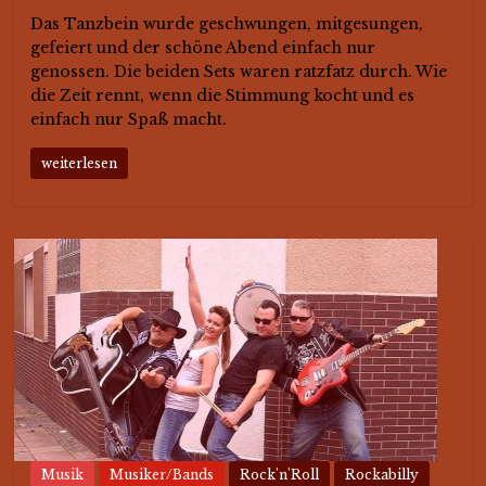
Das Tanzbein wurde geschwungen, mitgesungen,
gefeiert und der schöne Abend einfach nur
genossen. Die beiden Sets waren ratzfatz durch. Wie
die Zeit rennt, wenn die Stimmung kocht und es
einfach nur Spaß macht.
weiterlesen
Musik
Musiker/Bands
Rock'n'Roll
Rockabilly