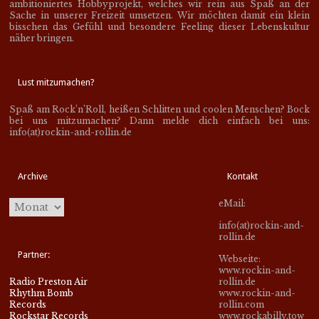
ambitioniertes Hobbyprojekt, welches wir rein aus Spaß an der
Sache in unserer Freizeit umsetzen. Wir möchten damit ein klein
bisschen das Gefühl und besondere Feeling dieser Lebenskultur
näher bringen.
Lust mitzumachen?
Spaß am Rock’n’Roll, heißen Schlitten und coolen Menschen? Bock
bei uns mitzumachen? Dann melde dich einfach bei uns:
info(at)rockin-and-rollin.de
Archive
Kontakt
eMail:
info(at)rockin-and-
rollin.de
Partner:
Webseite:
www.rockin-and-
Radio Preston Air
rollin.de
Rhythm Bomb
www.rockin-and-
Records
rollin.com
Rockstar Records
www.rockabilly.tow