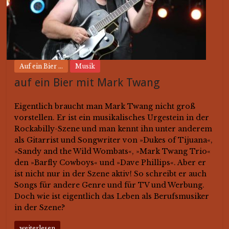
Auf ein Bier ...
Musik
auf ein Bier mit Mark Twang
Eigentlich braucht man Mark Twang nicht groß
vorstellen. Er ist ein musikalisches Urgestein in der
Rockabilly-Szene und man kennt ihn unter anderem
als Gitarrist und Songwriter von »Dukes of Tijuana«,
»Sandy and the Wild Wombats«, »Mark Twang Trio«
den »Barfly Cowboys« und »Dave Phillips«. Aber er
ist nicht nur in der Szene aktiv! So schreibt er auch
Songs für andere Genre und für TV und Werbung.
Doch wie ist eigentlich das Leben als Berufsmusiker
in der Szene?
weiterlesen