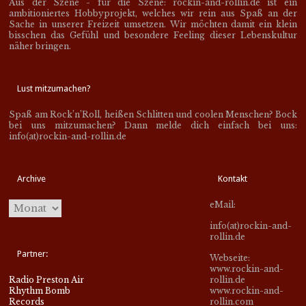
Aus der Szene - für die Szene: rockin-and-rollin.de ist ein
ambitioniertes Hobbyprojekt, welches wir rein aus Spaß an der
Sache in unserer Freizeit umsetzen. Wir möchten damit ein klein
bisschen das Gefühl und besondere Feeling dieser Lebenskultur
näher bringen.
Lust mitzumachen?
Spaß am Rock’n’Roll, heißen Schlitten und coolen Menschen? Bock
bei uns mitzumachen? Dann melde dich einfach bei uns:
info(at)rockin-and-rollin.de
Archive
Kontakt
eMail:
info(at)rockin-and-
rollin.de
Partner:
Webseite:
www.rockin-and-
Radio Preston Air
rollin.de
Rhythm Bomb
www.rockin-and-
Records
rollin.com