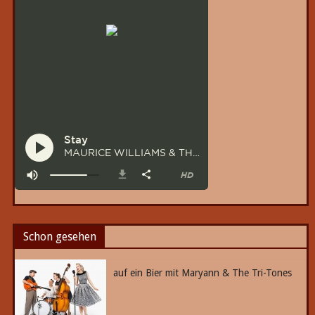
Schon gesehen
auf ein Bier mit Maryann & The Tri-Tones