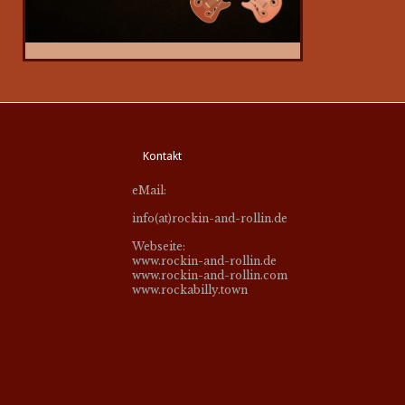
Kontakt
eMail:
info(at)rockin-and-rollin.de
Webseite:
www.rockin-and-rollin.de
www.rockin-and-rollin.com
www.rockabilly.town