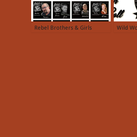
Rebel Brothers & Girls
Wild Wo