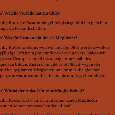
‘: Welche Vorteile hat ein Club?
illy Rockers: Zusammengehörigkeitsgefühl bei gleichen
kung von Freundschaften.
‘: Was für Leute sucht ihr als Mitglieder?
lly Rockers: Keine, weil wir nicht größer werden wollen.
gjährige Erfahrung mit anderen Vereinen etc. haben wir
e große Gruppe schnell dazu neigt, innerhalb des
quen zu bilden. Außerdem gibt es oft Streit wegen der
ind bei geplanten Tätigkeiten nur immer die gleichen
en, die was tun und die, die nichts tun, was ebenfalls zu
‘: Wie ist der Ablauf für eine Mitgliedschaft?
lly Rockers: Da wir derzeit keine neuen Mitglieder
es auch keinen entsprechenden Ablauf.