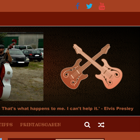
tur und der Hot Rod Szene
TIPPS
PRINTAUSGABEN