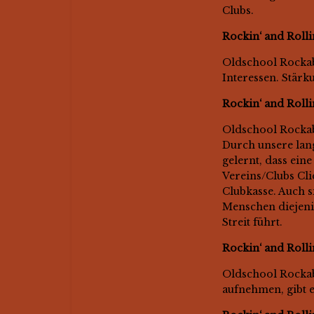
Clubs.
Rockin‘ and Rollin
Oldschool Rockab
Interessen. Stär
Rockin‘ and Rollin
Oldschool Rockabi
Durch unsere lan
gelernt, dass ein
Vereins/Clubs Cli
Clubkasse. Auch s
Menschen diejenig
Streit führt.
Rockin‘ and Rollin
Oldschool Rockabi
aufnehmen, gibt 