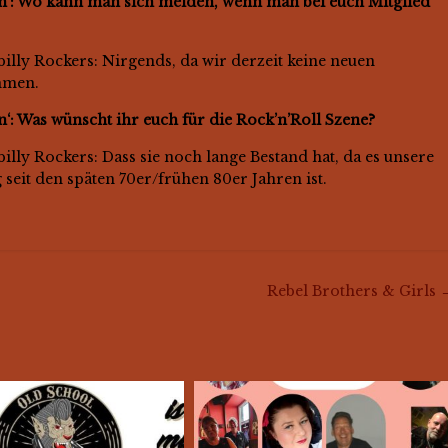
in‘: Wo kann man sich melden, wenn man bei euch Mitglied
lly Rockers: Nirgends, da wir derzeit keine neuen
hmen.
n‘: Was wünscht ihr euch für die Rock’n’Roll Szene?
lly Rockers: Dass sie noch lange Bestand hat, da es unsere
 seit den späten 70er/frühen 80er Jahren ist.
Rebel Brothers & Girls