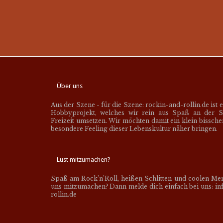
Über uns
Aus der Szene - für die Szene: rockin-and-rollin.de ist 
Hobbyprojekt, welches wir rein aus Spaß an der S
Freizeit umsetzen. Wir möchten damit ein klein bissch
besondere Feeling dieser Lebenskultur näher bringen.
Lust mitzumachen?
Spaß am Rock’n’Roll, heißen Schlitten und coolen Me
uns mitzumachen? Dann melde dich einfach bei uns: inf
rollin.de