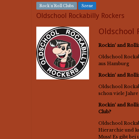
Rock'n'Roll Clubs
Szene
Oldschool Rockabilly Rockers
Oldschool 
Rockin‘ and Rollin
Oldschool Rockab
aus Hamburg
Rockin‘ and Rollin
Oldschool Rockabi
schon viele Jahre
Rockin‘ and Rolli
Club?
Oldschool Rockabi
Hierarchie und ke
Muss! Es gibt bei