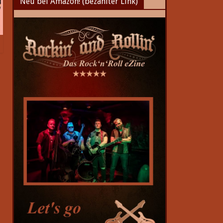
Neu bei Amazon! (bezahlter Link)