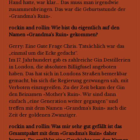
Hand hatte, war klar... Das muss man irgendwie
zusammenbringen. Das war die Geburtsstunde der
»Grandma's Ruin«.
rockin and rollin: Wie bist du eigentlich auf den
Namen »Grandma’s Ruin« gekommen?
Gerry: Eine Gute Frage Chris. Tatsächlich war das
„einmal um die Ecke gedacht“.
Im 17. Jahrhundert gab es zahlreiche Gin Destillerien
in London, die absoluten Billigfusel angeboten
haben. Das hat sich in Londons Straßen bemerkbar
gemacht, bis sich die Regierung gezwungen sah, mit
Verboten einzugreifen. Zu der Zeit bekam der Gin
den Beinamen »Mother's Ruin«. Wir sind dann
einfach „eine Generation weiter gegangen“ und
treffen mit dem Namen »Grandma's Ruin« auch die
Zeit der goldenen Zwanziger.
rockin and rollin: Was mir sehr gut gefällt ist das
Gesamtpaket mit dem »Grandma’s Ruin« daher