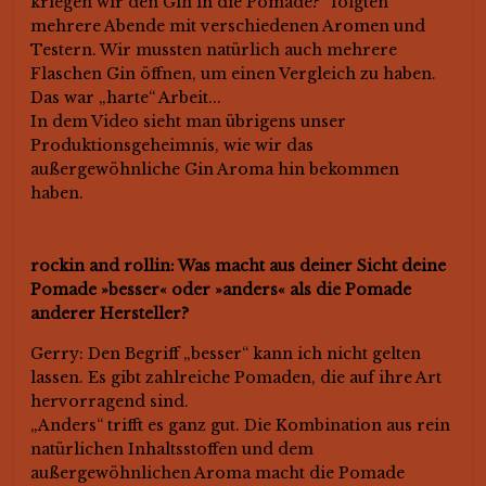
kriegen wir den Gin in die Pomade?“ folgten
mehrere Abende mit verschiedenen Aromen und
Testern. Wir mussten natürlich auch mehrere
Flaschen Gin öffnen, um einen Vergleich zu haben.
Das war „harte“ Arbeit...
In dem Video sieht man übrigens unser
Produktionsgeheimnis, wie wir das
außergewöhnliche Gin Aroma hin bekommen
haben.
rockin and rollin: Was macht aus deiner Sicht deine
Pomade »besser« oder »anders« als die Pomade
anderer Hersteller?
Gerry: Den Begriff „besser“ kann ich nicht gelten
lassen. Es gibt zahlreiche Pomaden, die auf ihre Art
hervorragend sind.
„Anders“ trifft es ganz gut. Die Kombination aus rein
natürlichen Inhaltsstoffen und dem
außergewöhnlichen Aroma macht die Pomade