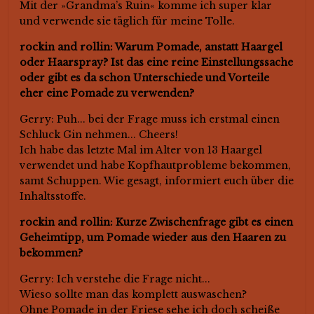
Mit der »Grandma’s Ruin« komme ich super klar
und verwende sie täglich für meine Tolle.
rockin and rollin: Warum Pomade, anstatt Haargel
oder Haarspray? Ist das eine reine Einstellungssache
oder gibt es da schon Unterschiede und Vorteile
eher eine Pomade zu verwenden?
Gerry: Puh... bei der Frage muss ich erstmal einen
Schluck Gin nehmen... Cheers!
Ich habe das letzte Mal im Alter von 13 Haargel
verwendet und habe Kopfhautprobleme bekommen,
samt Schuppen. Wie gesagt, informiert euch über die
Inhaltsstoffe.
rockin and rollin: Kurze Zwischenfrage gibt es einen
Geheimtipp, um Pomade wieder aus den Haaren zu
bekommen?
Gerry: Ich verstehe die Frage nicht...
Wieso sollte man das komplett auswaschen?
Ohne Pomade in der Friese sehe ich doch scheiße