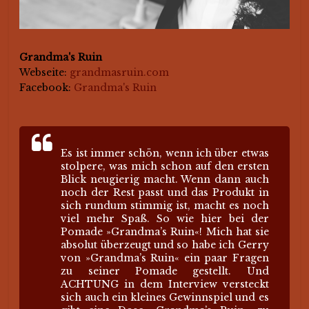
Grandma's Ruin
Webseite:
grandmasruin.com
Facebook:
Grandma's Ruin
Es ist immer schön, wenn ich über etwas
stolpere, was mich schon auf den ersten
Blick neugierig macht. Wenn dann auch
noch der Rest passt und das Produkt in
sich rundum stimmig ist, macht es noch
viel mehr Spaß. So wie hier bei der
Pomade »Grandma’s Ruin«! Mich hat sie
absolut überzeugt und so habe ich Gerry
von »Grandma’s Ruin« ein paar Fragen
zu seiner Pomade gestellt. Und
ACHTUNG in dem Interview versteckt
sich auch ein kleines Gewinnspiel und es