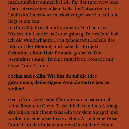
mich zunächst einmal bei Dir für das Interview und
Dein Interesse bedanken. Falls die Antworten im
Laufe des Interviews merkwürdiger werden sollten,
liegt es am Gin.
Ich bin 33 Jahre alt und wohne in Marbach am
Neckar, im Landkreis Ludwigsburg. Dieses Jahr habe
ich die wunderbarste Frau geheiratet (Deshalb das
Bild mit der Melone) und habe das Projekt
Grandma's Ruin Hair Pomade gestartet. Die
»Grandma's Ruin« ist eine mittelfeste Pomade mit
Gin&Tonic Aroma.
rockin and rollin: Wie bist du auf die Idee
gekommen, deine eigene Pomade vertreiben zu
wollen?
Gerry: Von „vertreiben“ konnte zunächst einmal
keine Rede sein Chris. Tatsächlich stand ich Anfang
des Jahres mit einem Glas Gin vor dem Spiegel und
wollte mir eine neue Frise ziehen. Als ich eine Dose
Pomade in der linken und den Gin in der rechten