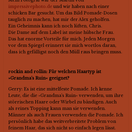
Mein Fotograf war der Martin von
impressivephoto.de
und wir haben nach einer
schicken Bar gesucht. Um das Bild Pomade-Dosen
tauglich zu machen, hat mir der Alex geholfen.
Ein Geheimnis kann ich noch lüften, Chris.
Die Dame auf dem Label ist meine hübsche Frau.
Das hat enorme Vorteile für mich. Jeden Morgen
vor dem Spiegel erinnert sie mich wortlos daran,
dass ich gefälligst noch den Müll raus bringen muss.
rockin and rollin: Für welchen Haartyp ist
»Grandma’s Ruin« geeignet?
Gerry: Es ist eine mittelfeste Pomade. Ich kenne
Leute, die die »Grandma’s Ruin« verwenden, um ihre
störrischen Haare oder Wirbel zu bändigen. Auch
als reines Topping kann man sie verwenden.
Männer als auch Frauen verwenden die Pomade. Ich
persönlich habe das weitverbreitete Problem von
feinem Haar, das sich nicht so einfach legen lässt.