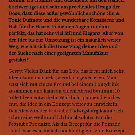
kommt. Du erzählst eine Geschichte um den Namen,
hochwertiges und sehr ansprechendes Design der
Dose, dazu diese außergewöhnliche schöne Gin &
Tonic Duftnote und die wunderbare Konsistenz und
Halt für die Haare. In meinen Augen rundum
perfekt, das hat sehr viel Stil und Eleganz. Aber von
der Idee bis zur Umsetzung ist ein natürlich weiter
Weg, wie hat sich die Umsetzung deiner Idee und
der Suche nach einer geeigneten Manufaktur
gestaltet?
Gerry: Vielen Dank für das Lob, das freut mich sehr.
Ideen kann man relativ einfach generieren. Man
setzt sich mit einem Freund bei einem Longdrink
zusammen und kann an einem Abend bestimmt 10
tolle Ideen entwickeln. Wirklich spannend wird es
erst, die Idee in ein Konzept weiter zu entwickeln.
Den Alex von der
Fettstube
Ludwigsburg kannte ich
schon eine Weile und ich bin absoluter Fan der
Fettstube Produkte. Als das Rezept für die Pomade
stand, war es natürlich noch nötig ein, zum Konzept