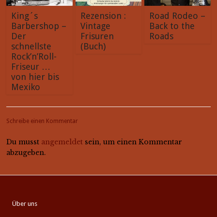
King´s
Rezension :
Road Rodeo –
Barbershop –
Vintage
Back to the
Der
Frisuren
Roads
schnellste
(Buch)
Rock’n’Roll-
Friseur …
von hier bis
Mexiko
Schreibe einen Kommentar
Du musst
angemeldet
sein, um einen Kommentar
abzugeben.
Über uns