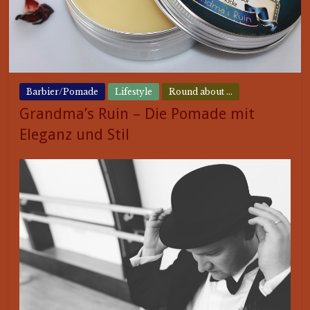
Barbier/Pomade
Lifestyle
Round about ...
Grandma’s Ruin – Die Pomade mit
Eleganz und Stil