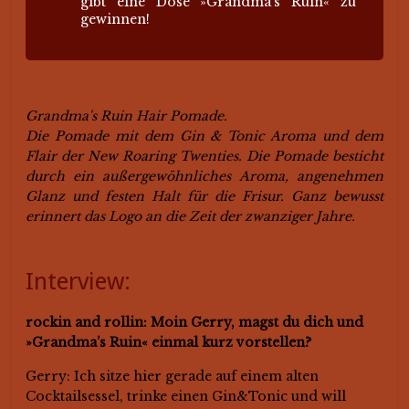
gibt eine Dose »Grandma’s Ruin« zu
gewinnen!
Grandma's Ruin Hair Pomade.
Die Pomade mit dem Gin & Tonic Aroma und dem
Flair der New Roaring Twenties. Die Pomade besticht
durch ein außergewöhnliches Aroma, angenehmen
Glanz und festen Halt für die Frisur. Ganz bewusst
erinnert das Logo an die Zeit der zwanziger Jahre.
Interview:
rockin and rollin: Moin Gerry, magst du dich und
»Grandma’s Ruin« einmal kurz vorstellen?
Gerry: Ich sitze hier gerade auf einem alten
Cocktailsessel, trinke einen Gin&Tonic und will