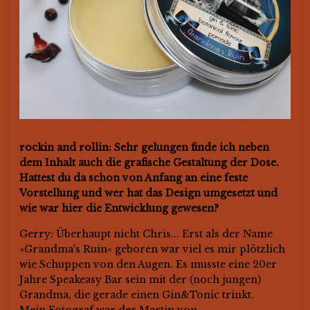
rockin and rollin: Sehr gelungen finde ich neben
dem Inhalt auch die grafische Gestaltung der Dose.
Hattest du da schon von Anfang an eine feste
Vorstellung und wer hat das Design umgesetzt und
wie war hier die Entwicklung gewesen?
Gerry: Überhaupt nicht Chris... Erst als der Name
»Grandma's Ruin« geboren war viel es mir plötzlich
wie Schuppen von den Augen. Es musste eine 20er
Jahre Speakeasy Bar sein mit der (noch jungen)
Grandma, die gerade einen Gin&Tonic trinkt.