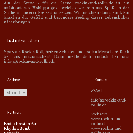
Aus der Szene - für die Szene: rockin-and-rollin.de ist ein
ambitioniertes Hobbyprojekt, welches wir rein aus Spaß an der
Sache in unserer Freizeit umsetzen. Wir möchten damit ein klein
bisschen das Gefühl und besondere Feeling dieser Lebenskultur
näher bringen.
Lust mitzumachen?
Spaß am Rock’n’Roll, heißen Schlitten und coolen Menschen? Bock
bei uns mitzumachen? Dann melde dich einfach bei uns:
info(at)rockin-and-rollin.de
Archive
Kontakt
eMail:
info(at)rockin-and-
rollin.de
Partner:
Webseite:
www.rockin-and-
Radio Preston Air
rollin.de
Rhythm Bomb
www.rockin-and-