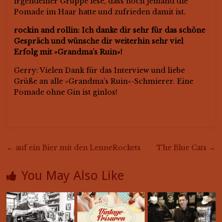
irgendeiner Gruppe lese, dass noch jemand die
Pomade im Haar hatte und zufrieden damit ist.
rockin and rollin: Ich danke dir sehr für das schöne
Gespräch und wünsche dir weiterhin sehr viel
Erfolg mit »Grandma’s Ruin«!
Gerry: Vielen Dank für das Interview und liebe
Grüße an alle »Grandma’s Ruin«-Schmierer. Eine
Pomade ohne Gin ist ginlos!
←
auf ein Bier mit den LenneRockets
The Blue Cats
→
You May Also Like