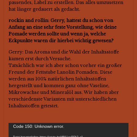
passendes, Label zu erstellen. Das alles umzusetzen
hat länger gedauert als gedacht.
rockin and rollin: Gerry, hattest du schon von
Anfang an eine sehr feste Vorstellung, wie deine
Pomade werden sollte und wenn ja, welche
Eckpunkte waren dir hierbei wichtig gewesen?
Gerry: Das Aroma und die Wahl der Inhaltsstoffe
kamen erst durch Versuche.
Tatsächlich war ich aber schon vorher ein großer
Freund der Fettstube Lanolin Pomaden. Diese
werden aus 100% natürlichen Inhaltsstoffen
hergestellt und kommen ganz ohne Vaseline,
Mikrowachse und Mineralöl aus. Wir haben aber
verschiedenste Varianten mit unterschiedlichen
Inhaltsstoffen getestet.
Video-
Code 150: Unknown error.
Player