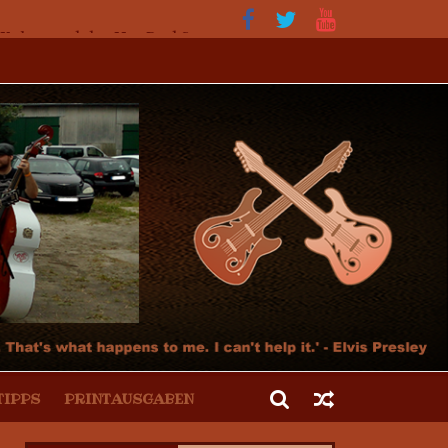
 Kultur und der Hot Rod Szene
TIPPS
PRINTAUSGABEN