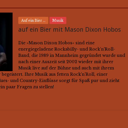
Auf ein Bier ...
Musik
auf ein Bier mit Mason Dixon Hobos
Die »Mason Dixon Hobos« sind eine
energiegeladene Rockabilly- und Rock’n’Roll-
Band, die 1989 in Mannheim gegründet wurde und
nach einer Auszeit seit 2002 wieder mit ihrer
Musik live auf der Bühne und auch mit ihrem
begeistert. Ihre Musik aus fetten Rock’n’Roll, einer
ues- und Country-Einflüsse sorgt für Spaß pur und zieht
in paar Fragen zu stellen!