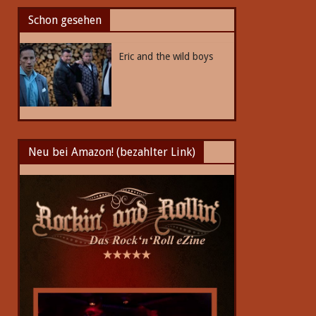
Schon gesehen
Eric and the wild boys
Neu bei Amazon! (bezahlter Link)