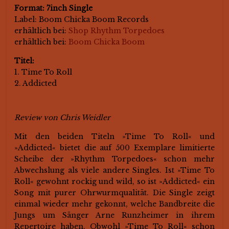
Format: 7inch Single
Label: Boom Chicka Boom Records
erhältlich bei:
Shop Rhythm Torpedoes
erhältlich bei:
Boom Chicka Boom
Titel:
1. Time To Roll
2. Addicted
Review von Chris Weidler
Mit den beiden Titeln »Time To Roll« und
»Addicted« bietet die auf 500 Exemplare limitierte
Scheibe der »Rhythm Torpedoes« schon mehr
Abwechslung als viele andere Singles. Ist »Time To
Roll« gewohnt rockig und wild, so ist »Addicted« ein
Song mit purer Ohrwurmqualität. Die Single zeigt
einmal wieder mehr gekonnt, welche Bandbreite die
Jungs um Sänger Arne Runzheimer in ihrem
Repertoire haben. Obwohl »Time To Roll« schon