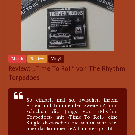
Musik
Review
Vinyl
Review: „Time To Roll“ von The Rhythm
Torpedoes
So einfach mal so, zwischen ihrem
ersten und kommenden zweiten Album
schieben die Jungs von »Rhythm
Torpedoes« mit »Time To Roll« eine
Single dazwischen die schon sehr viel
über das kommende Album verspricht!