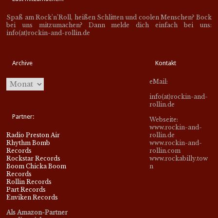
Spaß am Rock’n’Roll, heißen Schlitten und coolen Menschen? Bock
bei uns mitzumachen? Dann melde dich einfach bei uns:
info(at)rockin-and-rollin.de
Archive
Kontakt
eMail:
info(at)rockin-and-
rollin.de
Partner:
Webseite:
www.rockin-and-
Radio Preston Air
rollin.de
Rhythm Bomb
www.rockin-and-
Records
rollin.com
Rockstar Records
www.rockabilly.tow
Boom Chicka Boom
n
Records
Rollin Records
Part Records
Enviken Records
Als Amazon-Partner