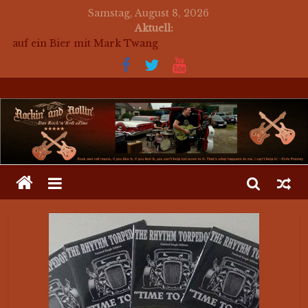
Samstag, August 8, 2026
Aktuell:
auf ein Bier mit Mark Twang
auf ein Bier mit Mason Dixon Hobos
auf ein Bier mit The Jets
for a beer with The Jets (english)
Mosaik Massaker – Mosaikkunst aus dem Bereich
Rockabilly, Kustom Kultur und der Hot Rod Szene