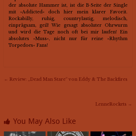
der absolute Hammer ist, ist die B-Seite der Single
mit »Addicted« doch hier mein klarer Favorit.
Rockabilly, ruhig, countrylastig, melodisch,
einprägsam, geil! Wie gesagt absoluter Ohrwurm
und wird die Tage noch oft bei mir laufen! Ein
absolutes »Muss«, nicht nur für reine »Rhythm
Torpedoes« Fans!
←
Review: „Dead Man Stare“ von Eddy & The Backfires
LenneRockets
→
You May Also Like