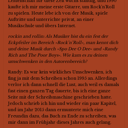
Leidenschaft für diese Zeit wuchs ständig, und 1990
kaufte ich mir meine erste Gitarre, um Rock’n’Roll
zu spielen. Heute lebe ich von der Musik, spiele
Auftritte und unterrichte privat, an einer
Musikschule und übers Internet.
rockin and rollin: Als Musiker bist du ein fest der
Eckpfeiler im Bereich »Rock’n’Roll«, man kennt dich
und deine Musik durch »Spo Dee O Dee« und »Randy
Rich and The Poor Boys«. Wie kam es zu deinen
umschwenken in den Autorenbereich?
Randy: Es war kein wirkliches Umschwenken, ich
fing ja mit dem Schreiben schon 1995 an. Allerdings
verlor ich dann schnell die Lust, auch weil es damals
fast einen ganzen Tag dauerte, bis ich eine ganze
Seite mit der Schreibmaschine geschrieben hatte.
Jedoch schrieb ich hin und wieder ein paar Kapitel,
und im Jahr 2015 dann ermunterte mich eine
Freundin dazu, das Buch zu Ende zu schreiben, was
mir dann im Frühjahr dieses Jahres auch gelang.