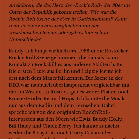
Anekdoten, die das Herz des »Rock’nRoll« der 80er im
Osten der Republik gekonnt treffen. Wie war die
Rock’n’Roll Szene der 80er in Ostdeutschland? Kann
man sie eins zu eins vergleichen mit der
westdeutschen Szene, oder gab es hier schon
Unterschiede?
Randy: Ich bin ja wirklich erst 1988 in die Rostocker
Rock’n’Roll Szene gekommen, die damals kaum
Kontakt zu Rockabillies aus anderen Städten hatte.
Die ersten Leute aus Berlin und Leipzig lernte ich
erst nach dem Mauerfall kennen. Die Szene in der
DDR war natürlich überhaupt nicht vergleichbar mit
der im Westen. In Rostock gab es weder Platten noch
Konzerte oder Record Hops. Ich kannte die Musik
nur aus dem Radio und dem Fernsehen. Dabei
spreche ich von den originalen Rock’n’Roll-
Interpreten aus den 50ern wie Elvis, Buddy Holly,
Bill Haley und Chuck Berry. Ich kannte zunächst
weder die Stray Cats noch Crazy Cavan oder