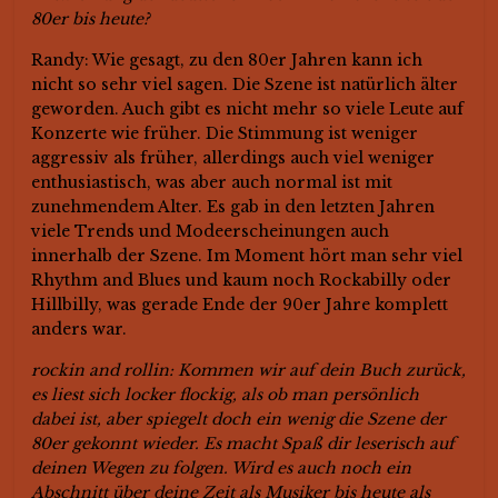
80er bis heute?
Randy: Wie gesagt, zu den 80er Jahren kann ich
nicht so sehr viel sagen. Die Szene ist natürlich älter
geworden. Auch gibt es nicht mehr so viele Leute auf
Konzerte wie früher. Die Stimmung ist weniger
aggressiv als früher, allerdings auch viel weniger
enthusiastisch, was aber auch normal ist mit
zunehmendem Alter. Es gab in den letzten Jahren
viele Trends und Modeerscheinungen auch
innerhalb der Szene. Im Moment hört man sehr viel
Rhythm and Blues und kaum noch Rockabilly oder
Hillbilly, was gerade Ende der 90er Jahre komplett
anders war.
rockin and rollin: Kommen wir auf dein Buch zurück,
es liest sich locker flockig, als ob man persönlich
dabei ist, aber spiegelt doch ein wenig die Szene der
80er gekonnt wieder. Es macht Spaß dir leserisch auf
deinen Wegen zu folgen. Wird es auch noch ein
Abschnitt über deine Zeit als Musiker bis heute als