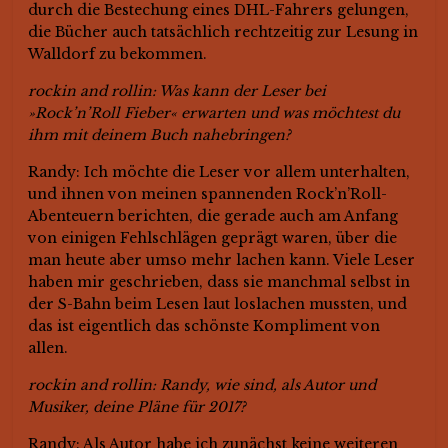
durch die Bestechung eines DHL-Fahrers gelungen,
die Bücher auch tatsächlich rechtzeitig zur Lesung in
Walldorf zu bekommen.
rockin and rollin: Was kann der Leser bei
»Rock’n’Roll Fieber« erwarten und was möchtest du
ihm mit deinem Buch nahebringen?
Randy: Ich möchte die Leser vor allem unterhalten,
und ihnen von meinen spannenden Rock’n’Roll-
Abenteuern berichten, die gerade auch am Anfang
von einigen Fehlschlägen geprägt waren, über die
man heute aber umso mehr lachen kann. Viele Leser
haben mir geschrieben, dass sie manchmal selbst in
der S-Bahn beim Lesen laut loslachen mussten, und
das ist eigentlich das schönste Kompliment von
allen.
rockin and rollin: Randy, wie sind, als Autor und
Musiker, deine Pläne für 2017?
Randy: Als Autor habe ich zunächst keine weiteren