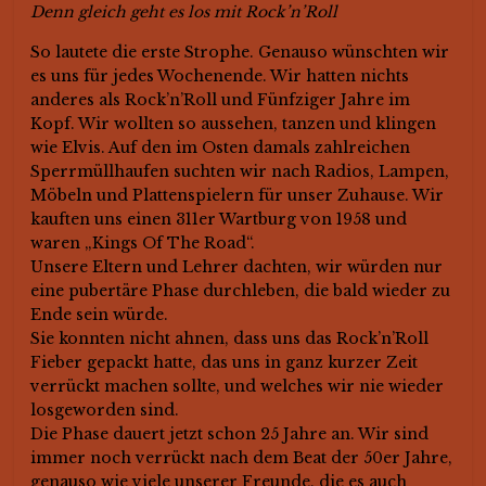
Denn gleich geht es los mit Rock’n’Roll
So lautete die erste Strophe. Genauso wünschten wir
es uns für jedes Wochenende. Wir hatten nichts
anderes als Rock’n’Roll und Fünfziger Jahre im
Kopf. Wir wollten so aussehen, tanzen und klingen
wie Elvis. Auf den im Osten damals zahlreichen
Sperrmüllhaufen suchten wir nach Radios, Lampen,
Möbeln und Plattenspielern für unser Zuhause. Wir
kauften uns einen 311er Wartburg von 1958 und
waren „Kings Of The Road“.
Unsere Eltern und Lehrer dachten, wir würden nur
eine pubertäre Phase durchleben, die bald wieder zu
Ende sein würde.
Sie konnten nicht ahnen, dass uns das Rock’n’Roll
Fieber gepackt hatte, das uns in ganz kurzer Zeit
verrückt machen sollte, und welches wir nie wieder
losgeworden sind.
Die Phase dauert jetzt schon 25 Jahre an. Wir sind
immer noch verrückt nach dem Beat der 50er Jahre,
genauso wie viele unserer Freunde, die es auch