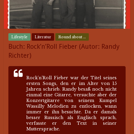
Lifestyle
Literatur
Round about ...
Buch: Rock’n’Roll Fieber (Autor: Randy
Richter)
Rock’n’Roll Fieber war der Titel seines
ersten Songs, den er im Alter von 15
Jahren schrieb. Randy besaß noch nicht
einmal eine Gitarre, versuchte aber der
Konzertgitarre von seinem Kumpel
Wassilly Melodien zu entlocken, wann
immer er ihn besuchte. Da er damals
besser Russisch als Englisch sprach,
verfasste er den Text in seiner
Muttersprache.