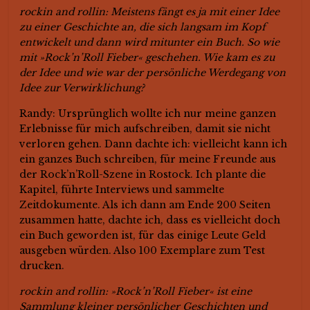
rockin and rollin: Meistens fängt es ja mit einer Idee
zu einer Geschichte an, die sich langsam im Kopf
entwickelt und dann wird mitunter ein Buch. So wie
mit »Rock’n’Roll Fieber« geschehen. Wie kam es zu
der Idee und wie war der persönliche Werdegang von
Idee zur Verwirklichung?
Randy: Ursprünglich wollte ich nur meine ganzen
Erlebnisse für mich aufschreiben, damit sie nicht
verloren gehen. Dann dachte ich: vielleicht kann ich
ein ganzes Buch schreiben, für meine Freunde aus
der Rock’n’Roll-Szene in Rostock. Ich plante die
Kapitel, führte Interviews und sammelte
Zeitdokumente. Als ich dann am Ende 200 Seiten
zusammen hatte, dachte ich, dass es vielleicht doch
ein Buch geworden ist, für das einige Leute Geld
ausgeben würden. Also 100 Exemplare zum Test
drucken.
rockin and rollin: »Rock’n’Roll Fieber« ist eine
Sammlung kleiner persönlicher Geschichten und