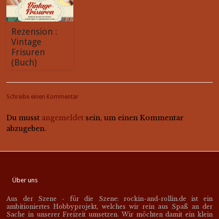
Rezension :
Vintage
Frisuren
(Buch)
Schreibe einen Kommentar
Du musst
angemeldet
sein, um einen Kommentar
abzugeben.
Über uns
Aus der Szene - für die Szene: rockin-and-rollin.de ist ein
ambitioniertes Hobbyprojekt, welches wir rein aus Spaß an der
Sache in unserer Freizeit umsetzen. Wir möchten damit ein klein