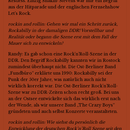
Restless. Einzig Shakin‹ Stevens war mir ein Begriff
aus der Hitparade und der englischen Fernsehshow
Let’s Rock.
rockin and rollin: Gehen wir mal ein Schritt zurück,
Rockabilly in der damaligen DDR! Vorstellbar und
Realität oder begann die Szene erst mit dem Fall der
Mauer sich zu entwickeln?
Randy: Es gab schon eine Rock’n’Roll-Szene in der
DDR. Den Begriff Rockabilly kannten wir in Rostock
zumindest überhaupt nicht. Die Ost-Berliner Band
„Fundbüro“ erklärte uns 1990: Rockabilly sei der
Punk der 50er Jahre, was natürlich auch nicht
wirklich korrekt war. Die Ost-Berliner Rock’n’Roll-
Szene war zu DDR-Zeiten schon recht groß. Bei uns
an der Ostsee entwickelte sich das wirklich erst nach
der Wende, als wir unsere Band „The Crazy Boys“
gründeten und auch selbst Konzerte veranstalteten.
rockin and rollin: Wie siehst du persönlich die
Entwicklung der deutschen Rock’n’Roll Szene seit den