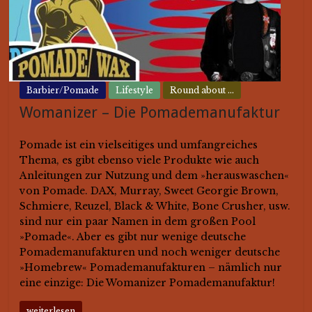
Barbier/Pomade
Lifestyle
Round about ...
Womanizer – Die Pomademanufaktur
Pomade ist ein vielseitiges und umfangreiches
Thema, es gibt ebenso viele Produkte wie auch
Anleitungen zur Nutzung und dem »herauswaschen«
von Pomade. DAX, Murray, Sweet Georgie Brown,
Schmiere, Reuzel, Black & White, Bone Crusher, usw.
sind nur ein paar Namen in dem großen Pool
»Pomade«. Aber es gibt nur wenige deutsche
Pomademanufakturen und noch weniger deutsche
»Homebrew« Pomademanufakturen – nämlich nur
eine einzige: Die Womanizer Pomademanufaktur!
weiterlesen