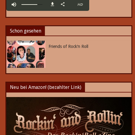
Schon gesehen
Friends of Rock’n Roll
Neu bei Amazon! (bezahlter Link)