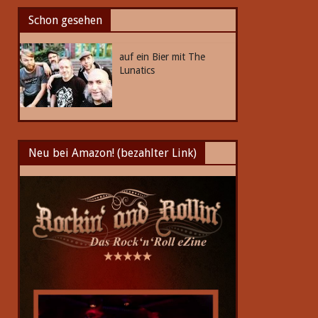
Schon gesehen
auf ein Bier mit The
Lunatics
Neu bei Amazon! (bezahlter Link)