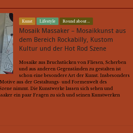
Kunst
Lifestyle
Round about ...
Mosaik Massaker – Mosaikkunst aus
dem Bereich Rockabilly, Kustom
Kultur und der Hot Rod Szene
Mosaike aus Bruchstücken von Fliesen, Scherben
und aus anderen Gegenständen zu gestalten ist
schon eine besondere Art der Kunst. Insbesonders
e Motive aus der Gestaltungs- und Formenwelt des
Szene nimmt. Die Kunstwerke lassen sich sehen und
ssaker ein paar Fragen zu sich und seinen Kunstwerken