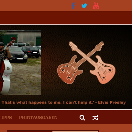
tur und der Hot Rod Szene
TIPPS
PRINTAUSGABEN