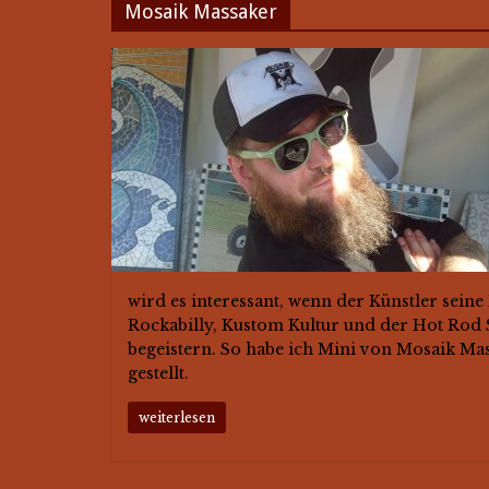
Mosaik Massaker
wird es interessant, wenn der Künstler sein
Rockabilly, Kustom Kultur und der Hot Rod 
begeistern. So habe ich Mini von Mosaik Ma
gestellt.
weiterlesen