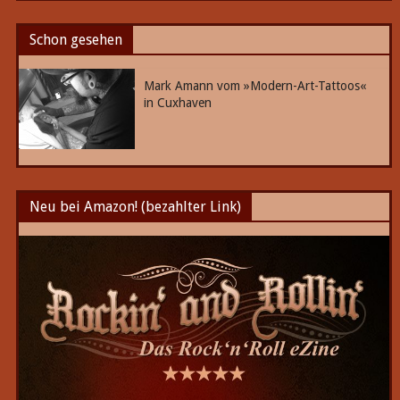
Schon gesehen
Mark Amann vom »Modern-Art-Tattoos«
in Cuxhaven
Neu bei Amazon! (bezahlter Link)