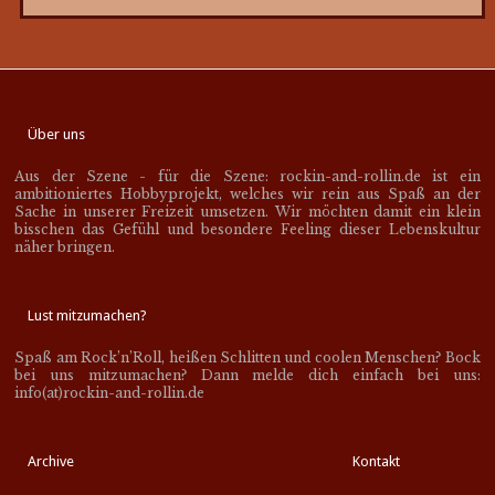
Über uns
Aus der Szene - für die Szene: rockin-and-rollin.de ist ein
ambitioniertes Hobbyprojekt, welches wir rein aus Spaß an der
Sache in unserer Freizeit umsetzen. Wir möchten damit ein klein
bisschen das Gefühl und besondere Feeling dieser Lebenskultur
näher bringen.
Lust mitzumachen?
Spaß am Rock’n’Roll, heißen Schlitten und coolen Menschen? Bock
bei uns mitzumachen? Dann melde dich einfach bei uns:
info(at)rockin-and-rollin.de
Archive
Kontakt