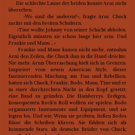
Die schlechte Laune der beiden konnte Arni nicht
übersehen.
»Wo sind die anderen?«, fragte Arni. Chuck
zuckte mit den breiten Schultern.
»Tine wollte Johnny von seiner Schicht abholen.
Eigentlich müssten sie schon lange hier sein. Und
Frankie und Manu …«
Frankie und Manu kamen nicht mehr, entnahm
Arni den Zeilen, die Chuck ihm in die Hand drückte.
Nie mehr. Arnis Überraschung hielt sich in Grenzen.
Inspiriert vom neuen American Style, dieser
faszinierenden Mischung aus Fun und Rebellion,
hatten sich Chuck, Frankie, Bodo, Manu, Tine und er
in einer durchzechten Nacht in den Kopf gesetzt,
eine Band zu gründen. Die Hamberrys. Erdigen,
konsequenten Rock’n Roll wollten sie spielen. Bodo
organisierte Instrumente und Equipment, und sie
legten los. Und wie. Wenn sie probten, ließen Bodos
Bässe die Scheiben klirren. Sie fühlten sich als
kommende Stars, als deutsche Brüder von Chuck,