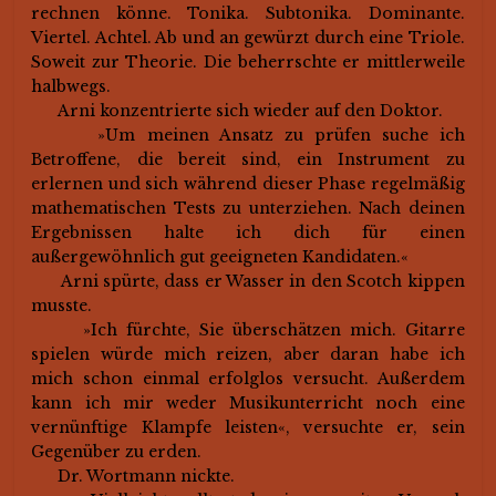
rechnen könne. Tonika. Subtonika. Dominante.
Viertel. Achtel. Ab und an gewürzt durch eine Triole.
Soweit zur Theorie. Die beherrschte er mittlerweile
halbwegs.
Arni konzentrierte sich wieder auf den Doktor.
»Um meinen Ansatz zu prüfen suche ich
Betroffene, die bereit sind, ein Instrument zu
erlernen und sich während dieser Phase regelmäßig
mathematischen Tests zu unterziehen. Nach deinen
Ergebnissen halte ich dich für einen
außergewöhnlich gut geeigneten Kandidaten.«
Arni spürte, dass er Wasser in den Scotch kippen
musste.
»Ich fürchte, Sie überschätzen mich. Gitarre
spielen würde mich reizen, aber daran habe ich
mich schon einmal erfolglos versucht. Außerdem
kann ich mir weder Musikunterricht noch eine
vernünftige Klampfe leisten«, versuchte er, sein
Gegenüber zu erden.
Dr. Wortmann nickte.