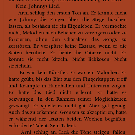
Nein. Johnnys Lied.
Arni schlug den ersten Ton an. Er konnte nicht
wie Johnny die Finger über die Stege huschen
lassen, als besäßen sie ein Eigenleben. Er vermochte
nicht, Melodien nach Belieben zu verzögern oder zu
forcieren, ohne den Charakter des Songs zu
zerstören. Er verspürte keine Ekstase, wenn er die
Saiten berührte. Er liebte die Gitarre nicht. Er
konnte sie nicht kitzeln. Nicht liebkosen. Nicht
streicheln.
Er war kein Künstler. Er war ein Malocher. Er
hatte geübt, bis das Blut aus den Fingerkuppen troff
und Krämpfe in Handballen und Unterarm zogen.
Er hatte das Lied nicht erlernt. Er hatte es
bezwungen. In den Rahmen seiner Möglichkeiten
gezwängt. Er spielte es nicht gut. Aber gut genug.
Auch das zu erkennen, Grenzen zu akzeptieren, hatte
er während der letzten beiden Wochen begriffen,
erforderte Talent. Sein Talent.
Arni schlug an. Ließ die Töne steigen, fallen,