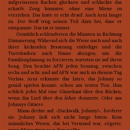
aufgerissenen Rachen glucksen und schluckte das
scharfe Zeug hinunter, ohne eine Miene zu
verziehen. Das hatte er echt drauf. Auch Arni langte
zu. Der Stoff trug seinen Teil dazu bei, dass er
entspannte. Das tat er immer.
Gemütlich schlenderten die Minuten in Richtung
Dämmerung. Während sich die Wiese nach und nach
ihrer kickenden Besatzung entledigte und die
Turteltauben nach Hause abzogen, um die
Familienplanung zu forcieren, warteten sie auf ihren
Song. Den brachte AFN jeden Sonntag, zwischen
sechs und acht, und auf AFN war auch an diesem Tag
Verlass. Arni erkannte das Intro, das Johnny so
genial spielen konnte, schon am ersten Ton. Ihm
schlich jedes Mal eine Gänsehaut über den Rücken,
wenn das Lied über den Äther donnerte. Oder aus
Johnnys Gitarre.
Manu drehte auf. »Duckwalk, Johnny!«, forderte
sie. Johnny ließ sich nicht lange bitten. Kein
männliches Wesen, das bei Verstand war, zögerte,