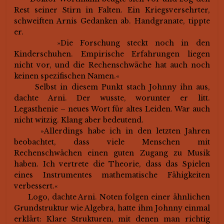
Rest seiner Stirn in Falten. Ein Kriegsversehrter,
schweiften Arnis Gedanken ab. Handgranate, tippte
er.
»Die Forschung steckt noch in den
Kinderschuhen. Empirische Erfahrungen liegen
nicht vor, und die Rechenschwäche hat auch noch
keinen spezifischen Namen.«
Selbst in diesem Punkt stach Johnny ihn aus,
dachte Arni. Der wusste, worunter er litt.
Legasthenie – neues Wort für altes Leiden. War auch
nicht witzig. Klang aber bedeutend.
»Allerdings habe ich in den letzten Jahren
beobachtet, dass viele Menschen mit
Rechenschwächen einen guten Zugang zu Musik
haben. Ich vertrete die Theorie, dass das Spielen
eines Instrumentes mathematische Fähigkeiten
verbessert.«
Logo, dachte Arni. Noten folgen einer ähnlichen
Grundstruktur wie Algebra, hatte ihm Johnny einmal
erklärt: Klare Strukturen, mit denen man richtig