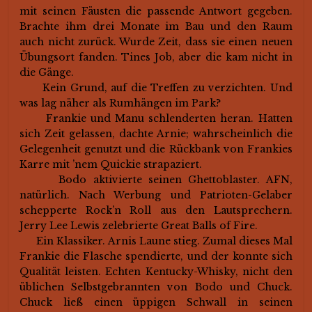
mit seinen Fäusten die passende Antwort gegeben.
Brachte ihm drei Monate im Bau und den Raum
auch nicht zurück. Wurde Zeit, dass sie einen neuen
Übungsort fanden. Tines Job, aber die kam nicht in
die Gänge.
Kein Grund, auf die Treffen zu verzichten. Und
was lag näher als Rumhängen im Park?
Frankie und Manu schlenderten heran. Hatten
sich Zeit gelassen, dachte Arnie; wahrscheinlich die
Gelegenheit genutzt und die Rückbank von Frankies
Karre mit ’nem Quickie strapaziert.
Bodo aktivierte seinen Ghettoblaster. AFN,
natürlich. Nach Werbung und Patrioten-Gelaber
schepperte Rock’n Roll aus den Lautsprechern.
Jerry Lee Lewis zelebrierte Great Balls of Fire.
Ein Klassiker. Arnis Laune stieg. Zumal dieses Mal
Frankie die Flasche spendierte, und der konnte sich
Qualität leisten. Echten Kentucky-Whisky, nicht den
üblichen Selbstgebrannten von Bodo und Chuck.
Chuck ließ einen üppigen Schwall in seinen