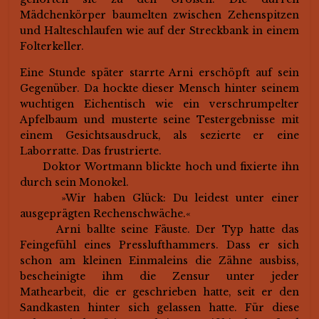
Mädchenkörper baumelten zwischen Zehenspitzen
und Halteschlaufen wie auf der Streckbank in einem
Folterkeller.
Eine Stunde später starrte Arni erschöpft auf sein
Gegenüber. Da hockte dieser Mensch hinter seinem
wuchtigen Eichentisch wie ein verschrumpelter
Apfelbaum und musterte seine Testergebnisse mit
einem Gesichtsausdruck, als sezierte er eine
Laborratte. Das frustrierte.
Doktor Wortmann blickte hoch und fixierte ihn
durch sein Monokel.
»Wir haben Glück: Du leidest unter einer
ausgeprägten Rechenschwäche.«
Arni ballte seine Fäuste. Der Typ hatte das
Feingefühl eines Presslufthammers. Dass er sich
schon am kleinen Einmaleins die Zähne ausbiss,
bescheinigte ihm die Zensur unter jeder
Mathearbeit, die er geschrieben hatte, seit er den
Sandkasten hinter sich gelassen hatte. Für diese