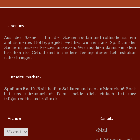
Über uns
Aus der Szene - für die Szene: rockin-and-rollin.de ist ein
ambitioniertes Hobbyprojekt, welches wir rein aus Spaß an der
Sache in unserer Freizeit umsetzen. Wir möchten damit ein klein
bisschen das Gefühl und besondere Feeling dieser Lebenskultur
näher bringen.
Lust mitzumachen?
Spaß am Rock’n’Roll, heißen Schlitten und coolen Menschen? Bock
bei uns mitzumachen? Dann melde dich einfach bei uns:
info(at)rockin-and-rollin.de
Archive
Kontakt
eMail:
info(at)rockin-and-