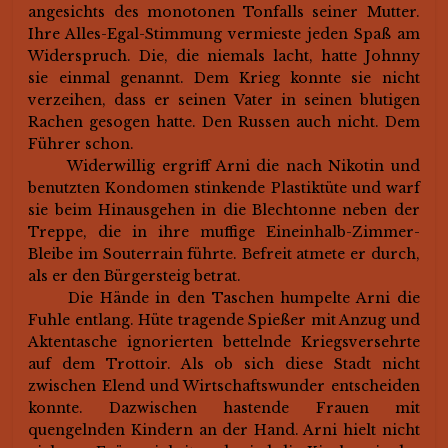
angesichts des monotonen Tonfalls seiner Mutter.
Ihre Alles-Egal-Stimmung vermieste jeden Spaß am
Widerspruch. Die, die niemals lacht, hatte Johnny
sie einmal genannt. Dem Krieg konnte sie nicht
verzeihen, dass er seinen Vater in seinen blutigen
Rachen gesogen hatte. Den Russen auch nicht. Dem
Führer schon.
Widerwillig ergriff Arni die nach Nikotin und
benutzten Kondomen stinkende Plastiktüte und warf
sie beim Hinausgehen in die Blechtonne neben der
Treppe, die in ihre muffige Eineinhalb-Zimmer-
Bleibe im Souterrain führte. Befreit atmete er durch,
als er den Bürgersteig betrat.
Die Hände in den Taschen humpelte Arni die
Fuhle entlang. Hüte tragende Spießer mit Anzug und
Aktentasche ignorierten bettelnde Kriegsversehrte
auf dem Trottoir. Als ob sich diese Stadt nicht
zwischen Elend und Wirtschaftswunder entscheiden
konnte. Dazwischen hastende Frauen mit
quengelnden Kindern an der Hand. Arni hielt nicht