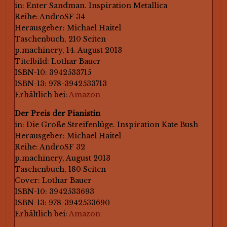
in: Enter Sandman. Inspiration Metallica
Reihe: AndroSF 34
Herausgeber: Michael Haitel
Taschenbuch, 210 Seiten
p.machinery, 14. August 2013
Titelbild: Lothar Bauer
ISBN-10: 3942533715
ISBN-13: 978-3942533713
Erhältlich bei:
Amazon
Der Preis der Pianistin
in: Die Große Streifenlüge. Inspiration Kate Bush
Herausgeber: Michael Haitel
Reihe: AndroSF 32
p.machinery, August 2013
Taschenbuch, 180 Seiten
Cover: Lothar Bauer
ISBN-10: 3942533693
ISBN-13: 978-3942533690
Erhältlich bei:
Amazon