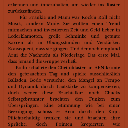
erkennen und innezuhalten, um wieder ins Raster
zurückzufinden.
Für Frankie und Manu war Rock’n Roll nicht
Musik, sondern Mode. Sie wollten einen Trend
mitmachen und investierten Zeit und Geld lieber in
Lederklamotten, grelle Schminke und getunte
Karren als in Übungsstunden und Verstärker.
Konsequent, dass sie gingen. Und dennoch empfand
Arni die Nachricht als Niederlage. Das erste Mal,
dass jemand die Gruppe verließ.
Bodo schaltete den Ghettoblaster an. AFN krönte
den gebrauchten Tag und spielte ausschließlich
Balladen. Bodo versuchte, den Mangel an Tempo
und Dynamik durch Lautstärke zu kompensieren,
doch weder diese Brachialkur noch Chucks
Selbstgebrannter brachten den Funken zum
Überspringen. Eine Stimmung wie bei einer
Beerdigung, schoss es Arni durch den Kopf.
Pflichtschuldig tranken sie und brachten ihre
Sprüche, doch Pointen krepierten wie