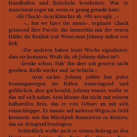
Handballen und Knöcheln bearbeitete. Was er
manchmal sogar tat, wenn er genug getankt hatte.
»Hi Chuck!« Arni klatschte ab. »We are ugly …«
»… but we have the music«, ergänzte Chuck
grinsend ihre Parole, die immerhin mit der ersten
Hälfte die Realität traf. Wenn man Johnny außen vor
ließ.
»Die anderen haben letzte Woche signalisiert,
dass sie kommen. Weißt du, ob Johnny dabei ist?«
»Denke schon. Hab’ ihn aber seit gestern nicht
gesehen. Reißt wieder mal ’ne Schicht.«
Arni nickte. Johnny jobbte fast jeden
Sonntagmorgen im Hafen. Anstrengend und
gefährlich, aber gut bezahlt. Johnny wusste, wofür er
das auf sich nahm. Arni könnte das nicht mit seinem
halbsteifen Bein, das er von Geburt an mit sich
rumschleppte. Er musste auf anderen Wegen zu Geld
kommen, um das Mischpult finanzieren zu können,
das sie dringend benötigten.
Schließlich wollte auch er seinen Beitrag zu den