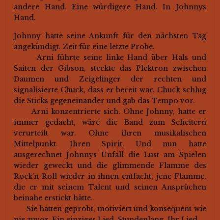
andere Hand. Eine würdigere Hand. In Johnnys
Hand.
Johnny hatte seine Ankunft für den nächsten Tag
angekündigt. Zeit für eine letzte Probe.
Arni führte seine linke Hand über Hals und
Saiten der Gibson, steckte das Plektron zwischen
Daumen und Zeigefinger der rechten und
signalisierte Chuck, dass er bereit war. Chuck schlug
die Sticks gegeneinander und gab das Tempo vor.
Arni konzentrierte sich. Ohne Johnny, hatte er
immer gedacht, wäre die Band zum Scheitern
verurteilt war. Ohne ihren musikalischen
Mittelpunkt. Ihren Spirit. Und nun hatte
ausgerechnet Johnnys Unfall die Lust am Spielen
wieder geweckt und die glimmende Flamme des
Rock’n Roll wieder in ihnen entfacht; jene Flamme,
die er mit seinem Talent und seinen Ansprüchen
beinahe erstickt hätte.
Sie hatten geprobt, motiviert und konsequent wie
nie zuvor. Ein einziges Lied. Stundenlang. Ihr Lied.