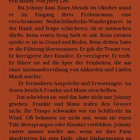
von Buddy, von Jerry Lee.
Bis Johnny kam. Eines Abends im Oktober stand
er im Eingang ihres Probenraums, eine
verschrammte Nullachtfünfzehn-Wandergitarre in
der Hand, und fragte schüchtern, ob er mitmachen
dürfte. Beim ersten Song hielt er mit. Beim zweiten
spielte er sie in Grund und Boden. Beim dritten hatte
er die Führung übernommen. Er gab die Tonart vor.
Er korrigierte ihre Einsätze. Er verzögerte. Er trieb.
Er führte sie auf die Spur der Feinheiten, die aus
einer Aneinanderreihung von Akkorden und Läufen
Musik machte.
Er formulierte Ansprüche und Erwartungen. An
denen letztlich Frankie und Manu zerschellten.
Das schrieben sie, und das hatte nicht nur Johnny
gesehen. Frankie und Manu trafen den Groove
nicht. Ihr Tempo schwankte wie ein Schilfrohr im
Wind. Oft bekamen sie nicht mit, wenn sie einen
Takt übersprangen oder Einsätze verfehlten. Johnny
rastete immer wieder aus, wenn sie ihre Parts
absolvierten bis zum Ende, ohne Disharmonien zu