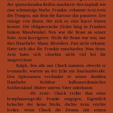
der quietschenden Reifen markierte den Asphalt wie
eine schmutzige Narbe. Frankie, erkannte Arni trotz
des Tempos, mit dem die Karosse ihn passierte. Der
einzige von ihnen, der sich so eine Karre leisten
konnte. Die obligatorische Zichte hing in Frankies
linkem Mundwinkel. Neu war die Braut an seiner
Seite. Arni korrigierte. Nicht die Braut war neu, nur
ihre Haarfarbe. Manu. Blondiert. Fast nicht erkannt.
Hatte sich also für Frankie entschieden. Nun denn.
Arni hatte sich ohnehin nicht viel bei ihr
ausgerechnet.
Ralph, den alle nur Chuck nannten, obwohl er
trommelte, wartete an der Ecke zur Saarlandstraße.
Den Spitznamen verdankte er seiner dunklen
Hautfarbe. Sichtbar halbamerikanisches
Soldatenkind. Mutter untreu. Vater unbekannt.
»Hi Arni!« Chuck reckte ihm seine
bratpfannengroße Pranke entgegen. Eigentlich
bräuchte der keine Sticks, dachte Arni; reichte
locker, wenn Chuck die Drums mit seinen