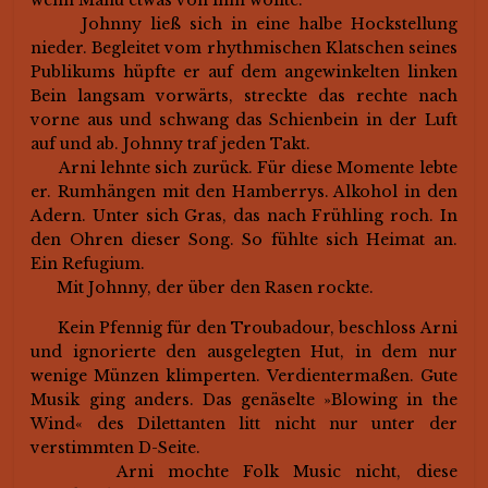
wenn Manu etwas von ihm wollte.
Johnny ließ sich in eine halbe Hockstellung
nieder. Begleitet vom rhythmischen Klatschen seines
Publikums hüpfte er auf dem angewinkelten linken
Bein langsam vorwärts, streckte das rechte nach
vorne aus und schwang das Schienbein in der Luft
auf und ab. Johnny traf jeden Takt.
Arni lehnte sich zurück. Für diese Momente lebte
er. Rumhängen mit den Hamberrys. Alkohol in den
Adern. Unter sich Gras, das nach Frühling roch. In
den Ohren dieser Song. So fühlte sich Heimat an.
Ein Refugium.
Mit Johnny, der über den Rasen rockte.
Kein Pfennig für den Troubadour, beschloss Arni
und ignorierte den ausgelegten Hut, in dem nur
wenige Münzen klimperten. Verdientermaßen. Gute
Musik ging anders. Das genäselte »Blowing in the
Wind« des Dilettanten litt nicht nur unter der
verstimmten D-Seite.
Arni mochte Folk Music nicht, diese