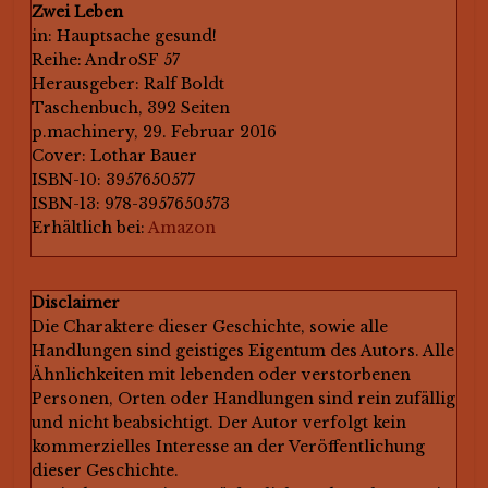
Zwei Leben
in: Hauptsache gesund!
Reihe: AndroSF 57
Herausgeber: Ralf Boldt
Taschenbuch, 392 Seiten
p.machinery, 29. Februar 2016
Cover: Lothar Bauer
ISBN-10: 3957650577
ISBN-13: 978-3957650573
Erhältlich bei:
Amazon
Disclaimer
Die Charaktere dieser Geschichte, sowie alle
Handlungen sind geistiges Eigentum des Autors. Alle
Ähnlichkeiten mit lebenden oder verstorbenen
Personen, Orten oder Handlungen sind rein zufällig
und nicht beabsichtigt. Der Autor verfolgt kein
kommerzielles Interesse an der Veröffentlichung
dieser Geschichte.