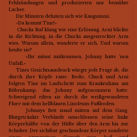
Fehlzündungen und produzierten nur bemühte
Lacher.
Die Minuten dehnten sich wie Kaugummi.
»Da kommt Tine!«
Chucks Ruf klang wie eine Erlösung. Arni blickte
in die Richtung, in die Chucks ausgestreckter Arm
wies. Warum allein, wunderte er sich. Und warum
heulte sie?
»Ihr müsst mitkommen. Johnny hatte ’nen
Unfall.«
Tines Gesichtsausdruck würgte jede Frage ab, die
durch ihre Köpfe raste. Bodo, Chuck und Arni
folgten Tine im Laufschritt zum Krankenhaus am
Rübenkamp, das Johnny aufgenommen hatte.
Schweigend eilten sie durch die weißgewandeten
Flure mit dem hellblauen Linoleum-Fußboden.
Johnnys Bett stand mitten auf dem Gang.
Blutgetränkte Verbände umschlossen seine linke
Körperhälfte von der Hüfte über den Arm bis zur
Schulter. Der sichtbar geschundene Körper sonderte