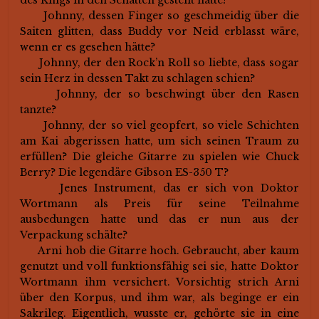
des Kings in den Schatten gestellt hatte?
Johnny, dessen Finger so geschmeidig über die
Saiten glitten, dass Buddy vor Neid erblasst wäre,
wenn er es gesehen hätte?
Johnny, der den Rock’n Roll so liebte, dass sogar
sein Herz in dessen Takt zu schlagen schien?
Johnny, der so beschwingt über den Rasen
tanzte?
Johnny, der so viel geopfert, so viele Schichten
am Kai abgerissen hatte, um sich seinen Traum zu
erfüllen? Die gleiche Gitarre zu spielen wie Chuck
Berry? Die legendäre Gibson ES-350 T?
Jenes Instrument, das er sich von Doktor
Wortmann als Preis für seine Teilnahme
ausbedungen hatte und das er nun aus der
Verpackung schälte?
Arni hob die Gitarre hoch. Gebraucht, aber kaum
genutzt und voll funktionsfähig sei sie, hatte Doktor
Wortmann ihm versichert. Vorsichtig strich Arni
über den Korpus, und ihm war, als beginge er ein
Sakrileg. Eigentlich, wusste er, gehörte sie in eine