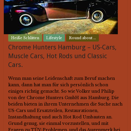
Heiße Schlitten
Lifestyle
Round about ...
Chrome Hunters Hamburg – US-Cars,
Muscle Cars, Hot Rods und Classic
Cars.
Wenn man seine Leidenschaft zum Beruf machen
kann, dann hat man für sich persönlich schon
einiges richtig gemacht. So wie Volker und Philip
von der Chrome Hunters GmbH aus Hamburg. Die
beiden bieten in ihrem Unternehmen die Suche nach
US-Cars und Ersatzteilen, Restaurationen,
Instandhaltung und auch Hot Rod Umbauten an.
Grund genug, sie einmal vorzustellen, und mit
Fragen zu TÜV-Problemen, und das Augenmerk bei