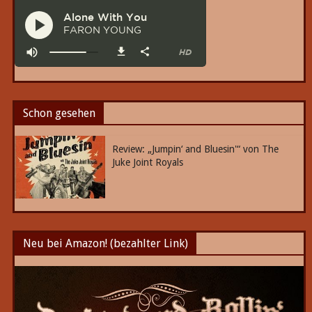
Schon gesehen
Review: „Jumpin‘ and Bluesin'“ von The
Juke Joint Royals
Neu bei Amazon! (bezahlter Link)