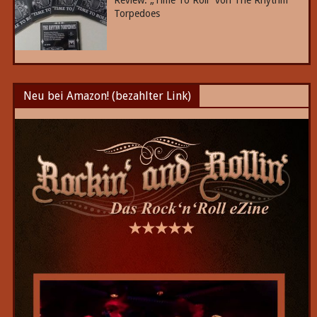
Review: „Time To Roll“ von The Rhythm
Torpedoes
Neu bei Amazon! (bezahlter Link)