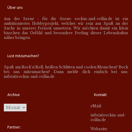
Über uns
Aus der Szene - für die Szene: rockin-and-rollin.de ist ein
ambitioniertes Hobbyprojekt, welches wir rein aus Spaß an der
Sache in unserer Freizeit umsetzen. Wir möchten damit ein klein
bisschen das Gefühl und besondere Feeling dieser Lebenskultur
näher bringen.
Lust mitzumachen?
Spaß am Rock’n’Roll, heißen Schlitten und coolen Menschen? Bock
bei uns mitzumachen? Dann melde dich einfach bei uns:
info(at)rockin-and-rollin.de
Archive
Kontakt
eMail:
info(at)rockin-and-
rollin.de
Partner:
Webseite: