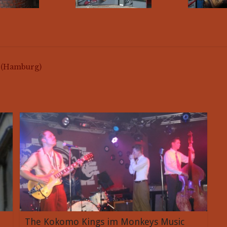
 (Hamburg)
The Kokomo Kings im Monkeys Music