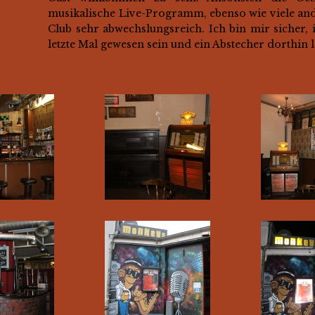
musikalische Live-Programm, ebenso wie viele an
Club sehr abwechslungsreich. Ich bin mir sicher,
letzte Mal gewesen sein und ein Abstecher dorthin l