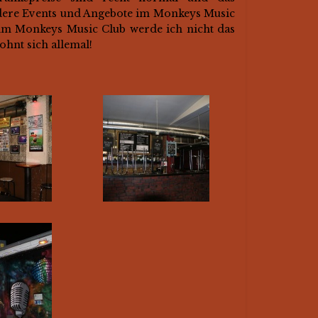
dere Events und Angebote im Monkeys Music
 im Monkeys Music Club werde ich nicht das
ohnt sich allemal!