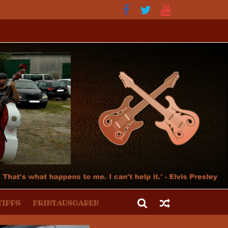
 Kultur und der Hot Rod Szene
TIPPS
PRINTAUSGABEN