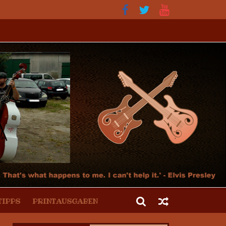
tur und der Hot Rod Szene
TIPPS
PRINTAUSGABEN