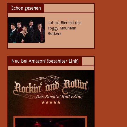
Schon gesehen
auf ein Bier mit den
Foggy Mountain
Rockers
Neu bei Amazon! (bezahlter Link)