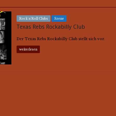
Rock'n'Roll Clubs
Szene
Texas Rebs Rockabilly Club
Der Texas Rebs Rockabilly Club stellt sich vor.
weiterlesen